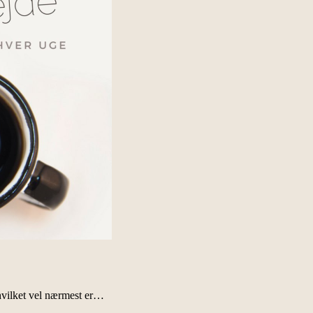
, hvilket vel nærmest er…