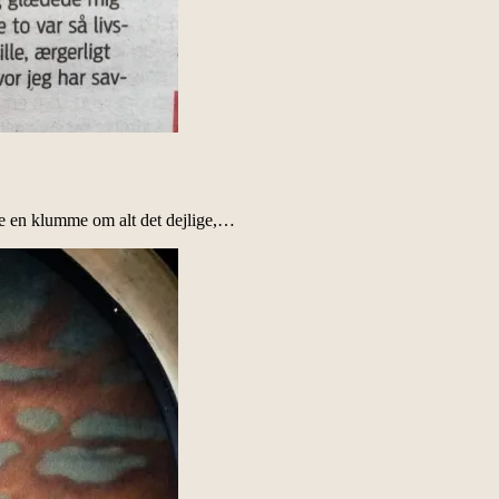
ive en klumme om alt det dejlige,…