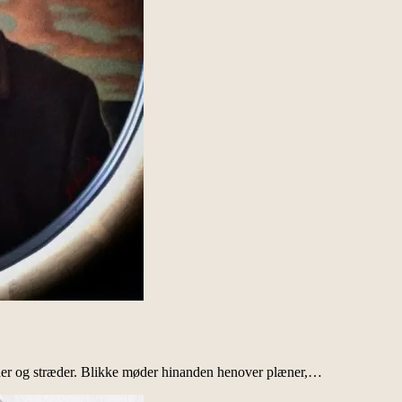
gader og stræder. Blikke møder hinanden henover plæner,…