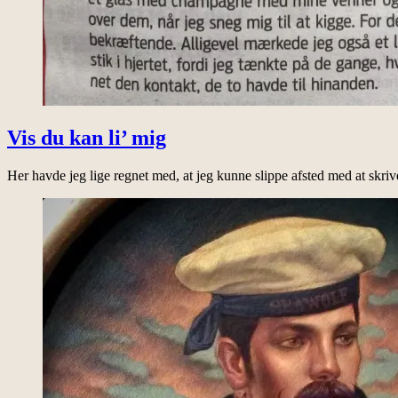
Vis du kan li’ mig
Her havde jeg lige regnet med, at jeg kunne slippe afsted med at skr