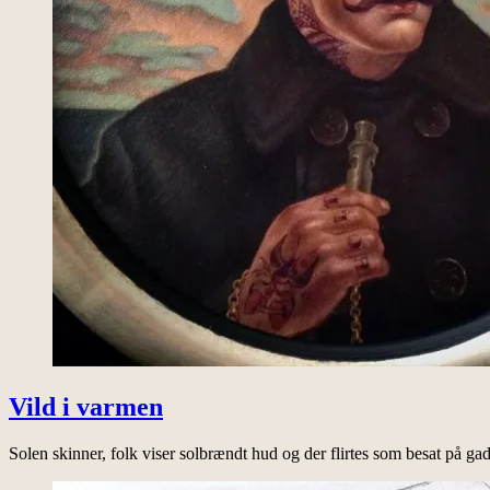
Vild i varmen
Solen skinner, folk viser solbrændt hud og der flirtes som besat på 