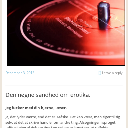
December 3, 2013
Leave a reply
Den nøgne sandhed om erotika.
Jeg fucker med din hjerne, læser.
Ja, det lyder værre, end det er. Måske. Det kan være, man siger til sig
selv, at det at skrive handler om andre ting. Afsøgninger i sproget,
udforskning af dybere ting i en selv som kunstner, at udfolde