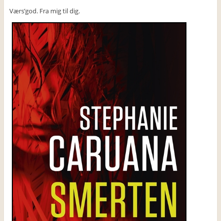
Værs’god. Fra mig til dig.