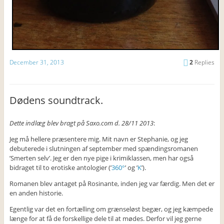
December 31, 2013
2
Replies
Dødens soundtrack.
Dette indlæg blev bragt på Saxo.com d. 28/11 2013
:
Jeg må hellere præsentere mig. Mit navn er Stephanie, og jeg
debuterede i slutningen af september med spændingsromanen
’Smerten selv’. Jeg er den nye pige i krimiklassen, men har også
bidraget til to erotiske antologier (’
360°
’ og ’
K
’).
Romanen blev antaget på Rosinante, inden jeg var færdig. Men det er
en anden historie.
Egentlig var det en fortælling om grænseløst begær, og jeg kæmpede
længe for at få de forskellige dele til at mødes. Derfor vil jeg gerne