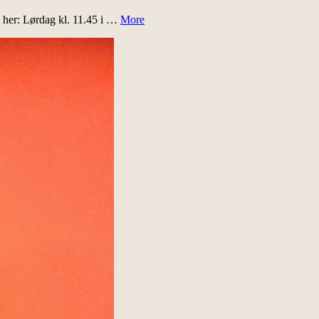
g her: Lørdag kl. 11.45 i …
More