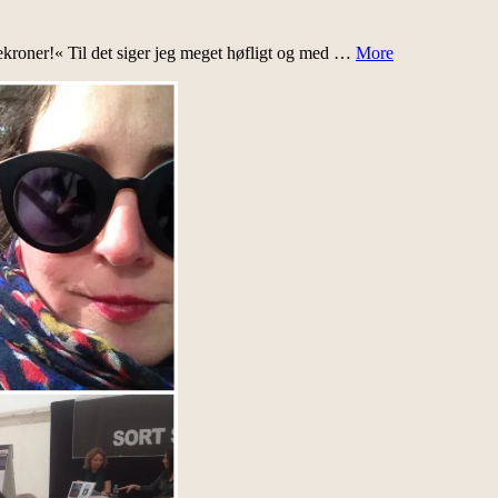
tekroner!« Til det siger jeg meget høfligt og med …
More