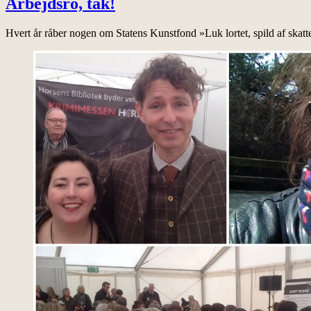
Arbejdsro, tak!
Hvert år råber nogen om Statens Kunstfond »Luk lortet, spild af skat