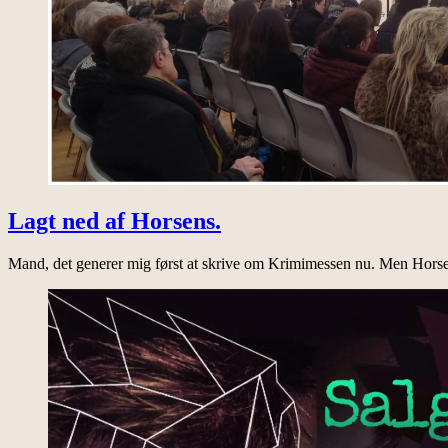
Lagt ned af Horsens.
Mand, det generer mig først at skrive om Krimimessen nu. Men Horsen