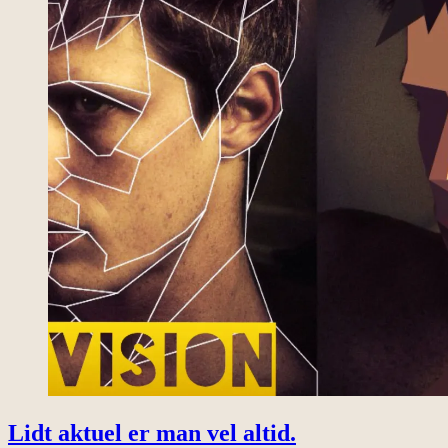
Lidt aktuel er man vel altid.