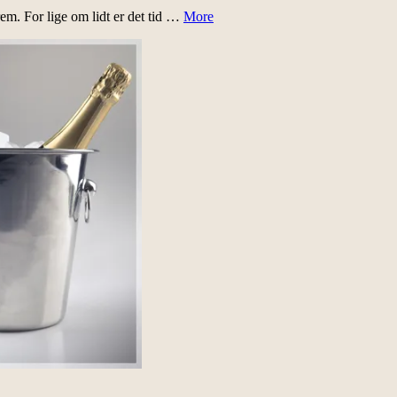
em. For lige om lidt er det tid …
More