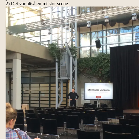
2) Det var altså en ret stor scene.