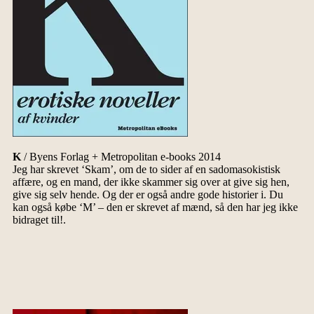
K
/ Byens Forlag + Metropolitan e-books 2014
Jeg har skrevet ‘Skam’, om de to sider af en sadomasokistisk
affære, og en mand, der ikke skammer sig over at give sig hen,
give sig selv hende. Og der er også andre gode historier i. Du
kan også købe ‘M’ – den er skrevet af mænd, så den har jeg ikke
bidraget til!.