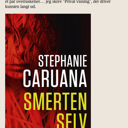
et par overraskelser… jeg skrev ‘Privat visning’, der driver
kunsten langt ud.