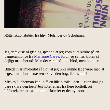
Ægte fiktionsbøger fra hhv. Melander og Schulman,
Jeg er faktisk så glad og spændt, at jeg kom til at klikke på en
bannerannonce fra
Marianne Carøe
, fordi jeg syntes kjolen så
dejligt makaber ud. Men det var altså ikke blod, men blonder.
Billedet var imidlertid så flot, at jeg ikke kunne lade være med at
lege… man burde næsten skrive den bog, ikke sandt?
Mickey Lieberman kan jo få en lille birolle i den… eller skal jeg
bare skrive den toer? Jeg hører ellers fra flere bogfolk og
bibliotekarer, at ‘stand-alone’ krimier er det nye sort…