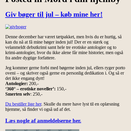
Giv bøger til jul – køb mine her!
Denne december har været tætpakket, men hvis du er hurtig, så
kan du nå at få mine bøger inden jul! Der er en stærk og
velanmeldt debutkrimi samt hele tre erotiske antologier og to
krimi-antologier, hvor du ikke alene får mine historier, men også
fra andre dygtige forfattere.
Jeg kommer gerne forbi med bøgerne inden jul, ellers ryger porto
oveni – og skriver også gerne en personlig dedikation i. Og så er
det ikke engang dyrt!
Antologier:
200,-
‘360° – erotiske noveller’:
150,-
Smerten selv
: 250,-
Du bestiller lige her
. Skulle du mere have lyst til en oplæsning
hjemme, så finder vi også ud af det.
Læs nogle af anmeldelserne her.