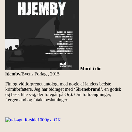
Mord i din
hjemby
/Byens Forlag , 2015
Fin og vidtforgrenet antologi med nogle af landets bedste
krimiforfattere. Jeg har bidraget med
‘Sirenebrand’,
en gotisk
og besk lille sag, der foregår på Orø. Om fortrængninger,
færgemand og fatale beslutninger.