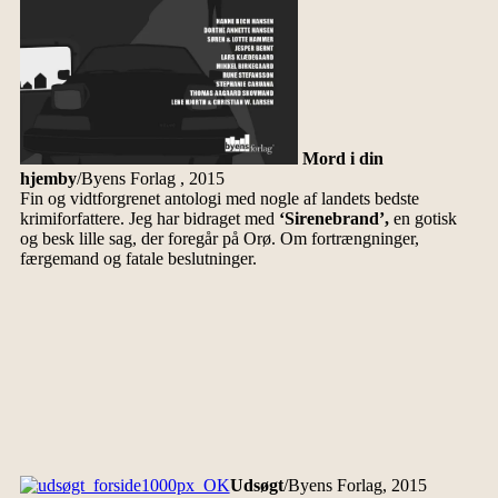
Mord i din
hjemby
/Byens Forlag , 2015
Fin og vidtforgrenet antologi med nogle af landets bedste
krimiforfattere. Jeg har bidraget med
‘Sirenebrand’,
en gotisk
og besk lille sag, der foregår på Orø. Om fortrængninger,
færgemand og fatale beslutninger.
Udsøgt
/Byens Forlag, 2015