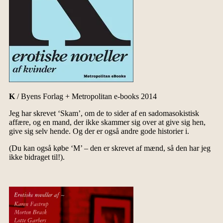
K
/ Byens Forlag + Metropolitan e-books 2014
Jeg har skrevet ‘Skam’, om de to sider af en sadomasokistisk
affære, og en mand, der ikke skammer sig over at give sig hen,
give sig selv hende. Og der er også andre gode historier i.
(Du kan også købe ‘M’ – den er skrevet af mænd, så den har jeg
ikke bidraget til!).