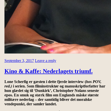
September 3, 2017
Leave a reply
Kino & Kaffe: Nederlagets triumf.
Lone Scherfig er gæsten i dette fjerde interview (
hos POV,
red.)
i serien. Som filminstruktør og manuskriptforfatter har
hun glædet sig til ‘Dunkirk’, Christopher Nolans seneste
epos. En smuk og stærk film om Englands måske største
militære nederlag – der samtidig bliver det moralske
vendepunkt, der samler landet.