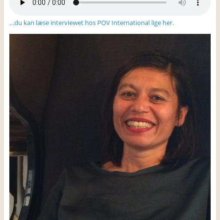
…du kan læse interviewet hos POV International lige her.