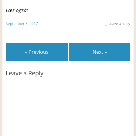
Læs også:
September 3, 2017
Leave a reply
« Previous
Next »
Leave a Reply