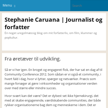
Menu
Stephanie Caruana | Journalist og
forfatter
En noget uregelmæssig blog om mit forfatterliv, om film, klummer og
popkultur.
Fra øretæver til udvikling.
Så er vi her igen. En broget og engageret flok, der har sat en dag af til
Community Conference 2012. Som sådan er vi også et community, i
hvert fald i dag, hvor vi lytter, spørger og netværker. Præcis som
mange forsøger at gøre i virksomheder og organisationer verden
over med større eller mindre succes.
Hvor svært kan det være? Det er dybest set ikke hjernekirurgi, det
med at skabe engagerende, værdiskabende communities, der både
rykker organisationerne bag dem og menneskerne i dem. Det er