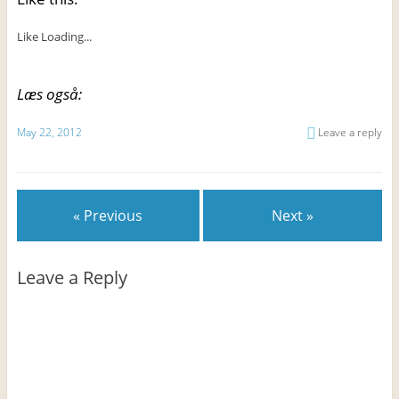
Like
Loading...
Læs også:
May 22, 2012
Leave a reply
« Previous
Next »
Leave a Reply