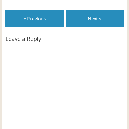
« Previous
Next »
Leave a Reply