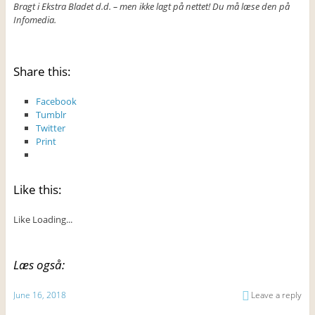
Bragt i Ekstra Bladet d.d. – men ikke lagt på nettet! Du må læse den på
Infomedia.
Share this:
Facebook
Tumblr
Twitter
Print
Like this:
Like
Loading...
Læs også:
June 16, 2018
Leave a reply