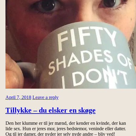
April 7, 2018
Leave a reply
Tillykke – du elsker en skøge
Den her klumme er til jer mænd, der kender en kvinde, der kan
lide sex. Hun er jeres mor, jeres bedstemor, veninde eller datter.
Og til jer damer, der nyder jer selv nyde andre – bliv ved!